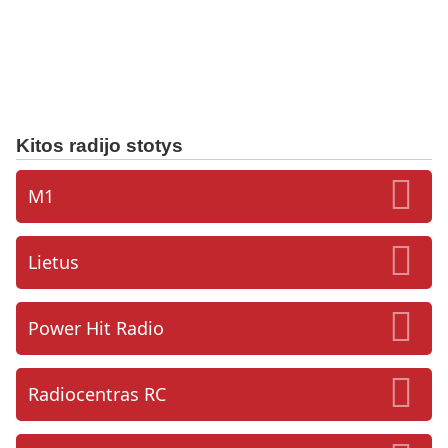
Kitos radijo stotys
M1
Lietus
Power Hit Radio
Radiocentras RC