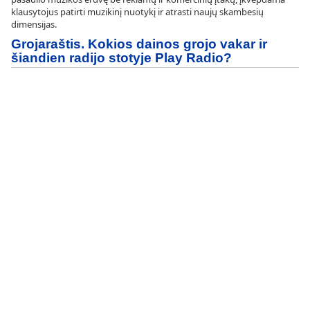
klausytojus patirti muzikinį nuotykį ir atrasti naujų skambesių
dimensijas.
Grojaraštis. Kokios dainos grojo vakar ir
šiandien radijo stotyje Play Radio?