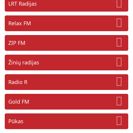
LRT Radijas
Relax FM
ZIP FM
Žinių radijas
Radio R
Gold FM
Pūkas