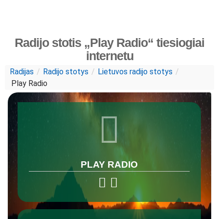
Radijo stotis „Play Radio“ tiesiogiai
internetu
Radijas
/
Radijo stotys
/
Lietuvos radijo stotys
/
Play Radio
PLAY RADIO