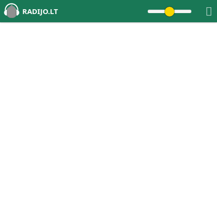
RADIJO.LT